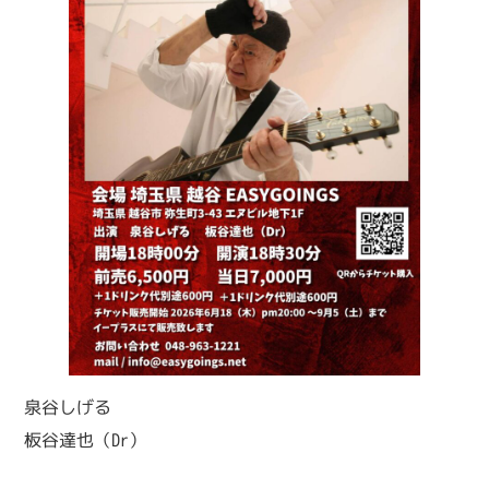
泉谷しげる
板谷達也（Dr）