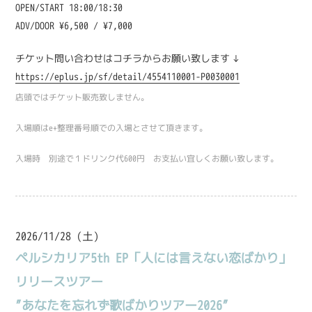
OPEN/START 18:00/18:30
ADV/DOOR ¥6,500 / ¥7,000
チケット問い合わせはコチラからお願い致します↓
https://eplus.jp/sf/detail/4554110001-P0030001
店頭ではチケット販売致しません。
入場順はe+整理番号順での入場とさせて頂きます。
入場時 別途で１ドリンク代600円 お支払い宜しくお願い致します。
2026/11/28 (土)
ペルシカリア5th EP「人には言えない恋ばかり」
リリースツアー
”あなたを忘れず歌ばかりツアー2026”