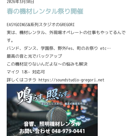
2026年3月30日
春の機材レンタル祭り開催
EASYGOINGS&系列スタジオのGREGORI
実は、機材レンタル、外現場オペレートの仕事もやってるんで
す。
バンド、ダンス、学園祭、野外Fes、町のお祭り etc…
最高の音と光でバックアップ
この機材足りないんだよな〜の悩みも解決
マイク 1本~ 対応可
詳しくはコチラ
https://
soundstudio-gregori.net