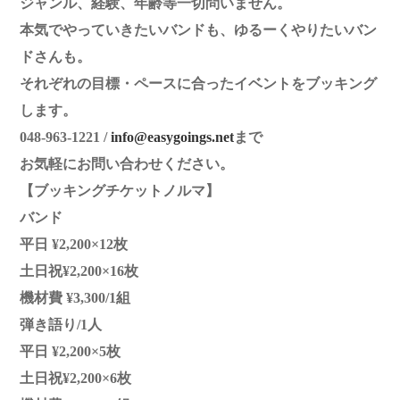
ジャンル、経験、年齢等一切問いません。
本気でやっていきたいバンドも、ゆるーくやりたいバン
ドさんも。
それぞれの目標・ペースに合ったイベントをブッキング
します。
048-963-1221 /
info@easygoings.net
まで
お気軽にお問い合わせください。
【ブッキングチケットノルマ】
バンド
平日 ¥2,200×12枚
土日祝¥2,200×16枚
機材費 ¥3,300/1組
弾き語り/1人
平日 ¥2,200×5枚
土日祝¥2,200×6枚