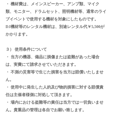
・ 機材費は、メインスピーカー、アンプ類、マイク
類、モニター、ドラムセット、照明機材等、通常のライ
ブイベントで使用する機材を対象にしたものです。
DJ機材等のレンタル機材は、別途レンタル代￥5,500が
かかります。
３） 使用条件について
・ 当方の機器、備品に損傷または盗難があった場合
は、実費にて請求させていただきます。
・ 不測の災害等で生じた損害を当方は賠償いたしませ
ん。
・ 使用中に発生した人的及び物的損害に対する賠償責
任は主催者様側に対処して頂きます。
・ 場内における盗難等の責任は当方では一切負いませ
ん。貴重品の管理は各自でお願い致します。