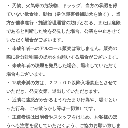
・ 刃物、火気等の危険物、ドラッグ、当方の承認を得
ていない飲食物、動物（身体障害者補助犬を除く）、当
方が催事進行・施設管理運営の妨げとなる、または危険
であると判断した物を発見した場合、公演を中止させて
いただく場合がございます。
・ 未成年者へのアルコール販売は致しません。販売の
際に身分証明書の提示をお願いする場合がございます。
・ 未成年者の喫煙を発見した場合、退出していただく
場合もございます。
・ 18歳未満の方は、２２：００以降入場禁止とさせて
いただき、発見次第、退出していただきます。
・ 近隣に迷惑がかかるようなたまり行為や、騒ぐとい
った行為、ごみ散らかし等は一切禁止です。
・ 主催者様は出演者やスタッフをはじめ、お客様のほ
うへも注意を促していただくよう、ご協力お願い致しま